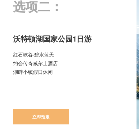
选项二：
沃特顿湖国家公园1日游
红石峡谷·碧水蓝天
约会传奇威尔士酒店
湖畔小镇假日休闲
立即预定