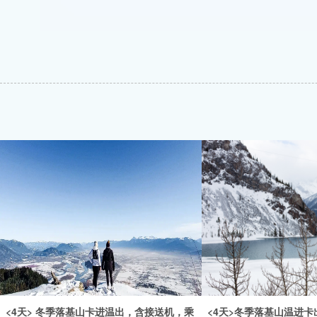
<4天> 冬季落基山卡进温出，含接送机，乘
<4天>冬季落基山温进