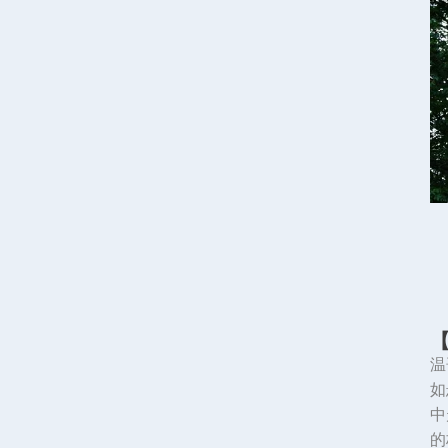
温
如
中
的