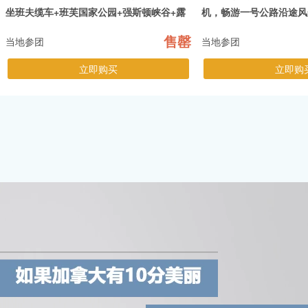
坐班夫缆车+班芙国家公园+强斯顿峡谷+露
机，畅游一号公路沿途风
易丝湖，不走回头路
小镇，打卡露易丝湖，琼
售罄
当地参团
当地参团
立即购买
立即购