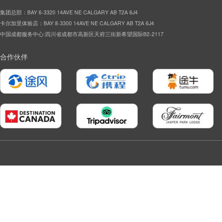
集团总部：BAY 6-3320 14AVE NE CALGARY AB T2A 6J4
卡尔加里体验店：BAY 8-3300 14AVE NE CALGARY AB T2A 6J4
中国成都服务中心:四川省成都市高新区天府三街新希望国际B2-2117
合作伙伴