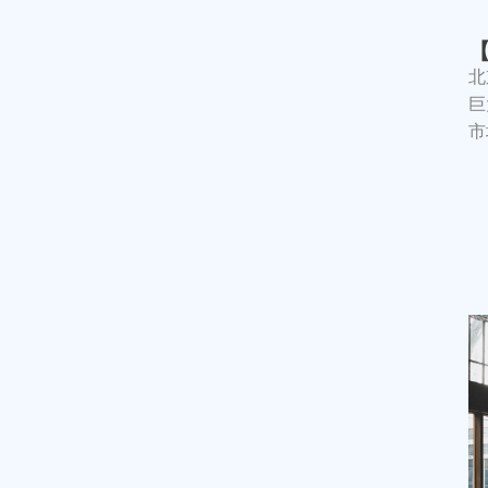
北
巨
市