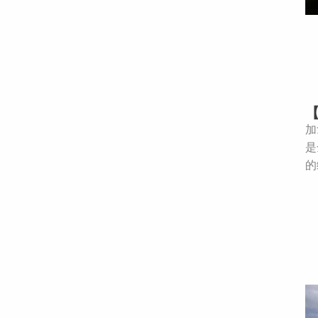
加
是
的