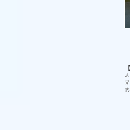
从
界
的