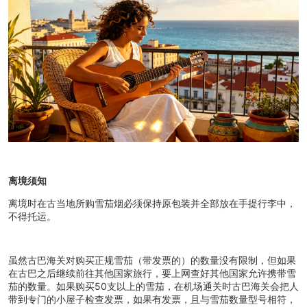
离境须知
离境时在古当地所购雪茄烟必须保持原包装并全部放在手提行李中，
不得托运。
虽然古巴海关对购买正规雪茄（带发票的）的数量没有限制，但如果
在古巴之后继续前往其他国家旅行，要上网查好其他国家允许携带雪
茄的数量。如果购买50支以上的雪茄，在机场通关时古巴海关会把人
带到专门的小屋子检查发票，如果有发票，且与雪茄数量型号相符，