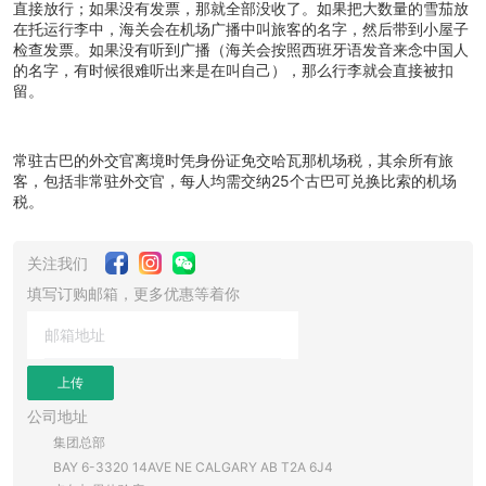
直接放行；如果没有发票，那就全部没收了。如果把大数量的雪茄放
在托运行李中，海关会在机场广播中叫旅客的名字，然后带到小屋子
检查发票。如果没有听到广播（海关会按照西班牙语发音来念中国人
的名字，有时候很难听出来是在叫自己），那么行李就会直接被扣
留。
常驻古巴的外交官离境时凭身份证免交哈瓦那机场税，其余所有旅
客，包括非常驻外交官，每人均需交纳25个古巴可兑换比索的机场
税。
关注我们
填写订购邮箱，更多优惠等着你
上传
公司地址
集团总部
BAY 6-3320 14AVE NE CALGARY AB T2A 6J4