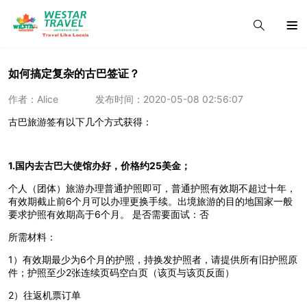
如何搞定复杂的古巴签证？
作者：Alice
发布时间：2020-05-08 02:56:07
古巴旅游签有以下几个方式获得：
1.国内去古巴大使馆办好，价格约25美金；
个人（团体）旅游办理普通护照即可，普通护照有效期不超过十年，
有效期截止前6个月可以办理更换手续。出境旅游的目的地国家一般
要求护照有效期高于6个月。 是否需要面试：否
所需材料：
1）有效期最少为6个月的护照，持换发护照者，请提供所有旧护照原
件；护照至少2张连续页码空白页（该页与该页反面）
2）往返机票订单