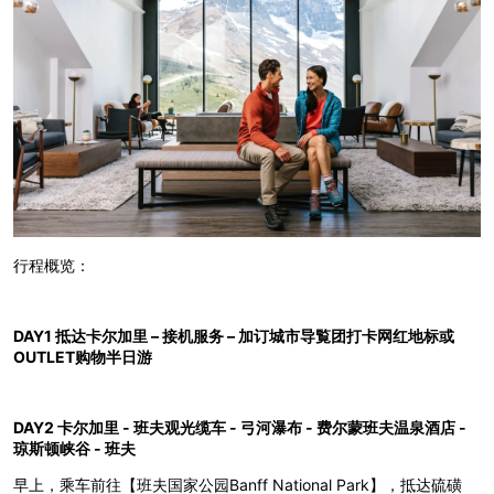
行程概览：
DAY1 抵达卡尔加里 – 接机服务 – 加订城市导覧团打卡网红地标或
OUTLET购物半日游
DAY2 卡尔加里 - 班夫观光缆车 - 弓河瀑布 - 费尔蒙班夫温泉酒店 -
琼斯顿峡谷 - 班夫
早上，乘车前往【班夫国家公园Banff National Park】，抵达硫磺