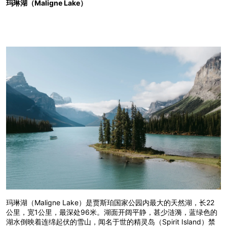
玛琳湖（Maligne Lake）
玛琳湖（Maligne Lake）是贾斯珀国家公园内最大的天然湖，长22
公里，宽1公里，最深处96米。湖面开阔平静，甚少涟漪，蓝绿色的
湖水倒映着连绵起伏的雪山，闻名于世的精灵岛（Spirit Island）禁