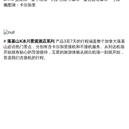
佩图湖 - 卡尔加里
#
落基山X冰川景观酒店系列
产品3至7天的行程涵盖整个加拿大落基
山必访热门景点，分别有含卡尔加里接机和不接机服务。从到达机场
开始就有贴心的导游接待，五星的旅游体验从踏出机场一刻就开始，
首选我们含接机的行程。