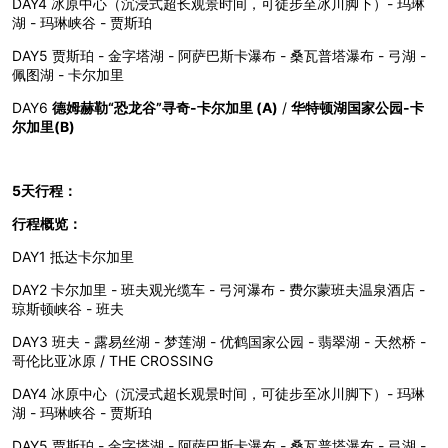
DAY4 冰原中心（沉浸式超长观景时间，可徒步至冰川脚下）- 玛琳
湖 - 玛琳峡谷 - 贾斯珀
DAY5 贾斯珀 - 金字塔湖 - 阿萨巴斯卡瀑布 - 桑瓦普塔瀑布 - 弓湖 -
佩图湖 - 卡尔加里
DAY6
德姆赫勒“恐龙谷”寻奇-卡尔加里 (A)
/
华特顿湖国家公园-卡
尔加里(B)
5天行程：
行程概览：
DAY1 抵达卡尔加里
DAY2 卡尔加里 - 班夫观光缆车 - 弓河瀑布 - 费尔蒙班夫温泉酒店 -
琼斯顿峡谷 - 班夫
DAY3 班夫 - 露易丝湖 - 梦莲湖 - 优鹤国家公园 - 翡翠湖 - 天然桥 -
哥伦比亚冰原 / THE CROSSING
DAY4 冰原中心（沉浸式超长观景时间，可徒步至冰川脚下）- 玛琳
湖 - 玛琳峡谷 - 贾斯珀
DAY5 贾斯珀 - 金字塔湖 - 阿萨巴斯卡瀑布 - 桑瓦普塔瀑布 - 弓湖 -