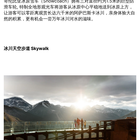
哥伦比亚冰原雪车（Snowcoach）拥有三对直径约为1.5米的巨型防
滑车轮, 特制全地形观光车将游客从冰原中心平稳地送到冰原上方，
让游客可以零距离观赏长达六千米的阿萨巴斯卡冰川，亲身体验大自
然的积累，更有机会一尝万年冰川河水的滋味。
冰川天空步道 Skywalk