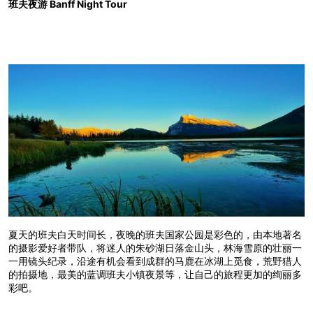
班夫夜游 Banff Night Tour
夏天的班夫白天时间长，夜晚的班夫国家公园是彩色的，由本地著名
的摄影爱好者带队，将迷人的朱砂湖日落金山头，林海雪原的壮丽一
一用镜头纪录，沿途有机会看到成群的马鹿在冰湖上觅食，荒野猎人
的拍摄地，最美的蓝调班夫小镇夜景等，让自己的旅程更加的绚丽多
彩吧。