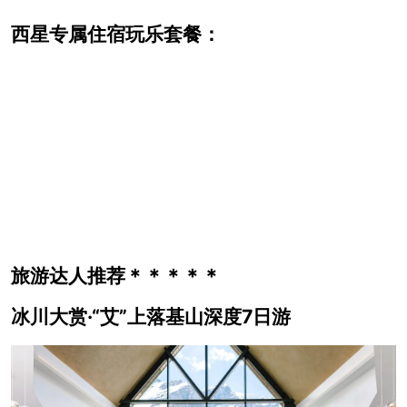
西星专属住宿玩乐套餐：
旅游达人推荐＊＊＊＊＊
冰川大赏·“艾”上落基山深度7日游