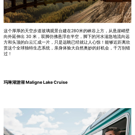
这个厚厚的天空步道玻璃观景台建在280米的峡谷上方，从悬崖峭壁
向外延伸出 30 米，双脚仿佛悬浮在半空，脚下的河水湍急地流向远
方和头顶的白云汇成一片，只是远眺已经就让人心惊！能够近距离欣
赏这个全球独特生态系统，亲身体验大自然奥妙的好机会，千万别错
过！
玛琳湖游湖 Maligne Lake Cruise