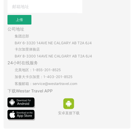
上传
公司地址
集团总部
BAY 6-3320 14AVE NE CALGARY AB T2A 6J4
卡尔加里体验店
BAY 8-3300 14AVE NE CALGARY AB T2A 6J4
24小时在线服务
北美地区：1-855-201-8525
加拿大卡尔加里：1-403-201-8525
客服邮箱：service@westartravel.com
下载Westar Travel APP
安卓直接下载