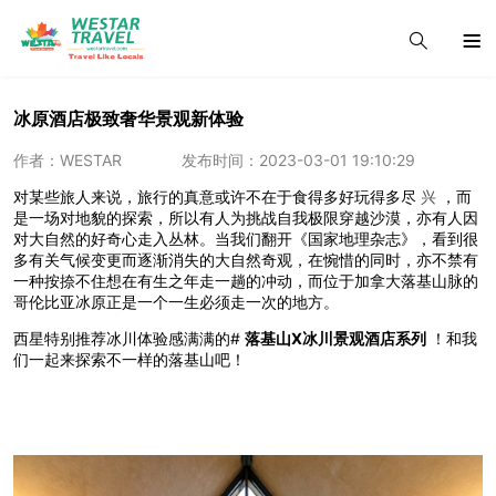
冰原酒店极致奢华景观新体验
作者：WESTAR
发布时间：2023-03-01 19:10:29
对某些旅人来说，旅行的真意或许不在于食得多好玩得多尽
兴
，而
是一场对地貌的探索，所以有人为挑战自我极限穿越沙漠，亦有人因
对大自然的好奇心走入丛林。当我们翻开《国家地理杂志》，看到很
多有关气候变更而逐渐消失的大自然奇观，在惋惜的同时，亦不禁有
一种按捺不住想在有生之年走一趟的冲动，而位于加拿大落基山脉的
哥伦比亚冰原正是一个一生必须走一次的地方。
西星特别推荐冰川体验感满满的#
落基山X冰川景观酒店系列
！和我
们一起来探索不一样的落基山吧！