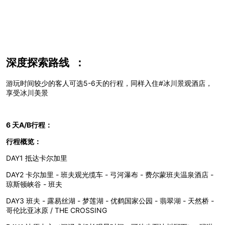
深度探索路线 ：
游玩时间较少的客人可选5-6天的行程，同样入住#冰川景观酒店，
享受冰川美景
6 天A/B行程：
行程概览：
DAY1 抵达卡尔加里
DAY2 卡尔加里 - 班夫观光缆车 - 弓河瀑布 - 费尔蒙班夫温泉酒店 -
琼斯顿峡谷 - 班夫
DAY3 班夫 - 露易丝湖 - 梦莲湖 - 优鹤国家公园 - 翡翠湖 - 天然桥 -
哥伦比亚冰原 / THE CROSSING