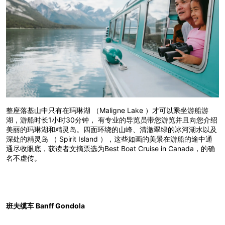
整座落基山中只有在玛琳湖 （Maligne Lake ）才可以乘坐游船游
湖，游船时长1小时30分钟， 有专业的导览员带您游览并且向您介绍
美丽的玛琳湖和精灵岛。四面环绕的山峰、清澈翠绿的冰河湖水以及
深处的精灵岛 （ Spirit Island ），这些如画的美景在游船的途中通
通尽收眼底，获读者文摘票选为Best Boat Cruise in Canada，的确
名不虚传。
班夫缆车 Banff Gondola