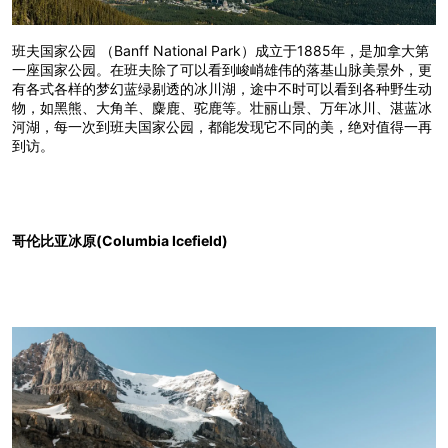
班夫国家公园 （Banff National Park）成立于1885年，是加拿大第
一座国家公园。在班夫除了可以看到峻峭雄伟的落基山脉美景外，更
有各式各样的梦幻蓝绿剔透的冰川湖，途中不时可以看到各种野生动
物，如黑熊、大角羊、麋鹿、驼鹿等。壮丽山景、万年冰川、湛蓝冰
河湖，每一次到班夫国家公园，都能发现它不同的美，绝对值得一再
到访。
哥伦比亚冰原(Columbia Icefield)