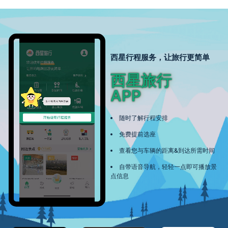
西星行程服务，让旅行更简单
西星旅行
APP
随时了解行程安排
免费提前选座
查看您与车辆的距离&到达所需时间
自带语音导航，轻轻一点即可播放景
点信息