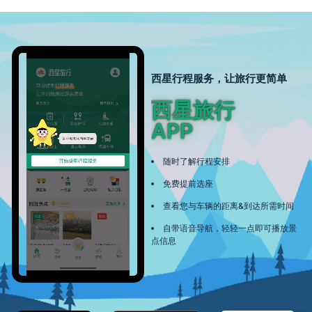
西星行程服务，让旅行更简单
西星旅行
APP
随时了解行程安排
免费提前选座
查看您与车辆的距离&到达所需时间
自带语音导航，轻轻一点即可播放景
点信息