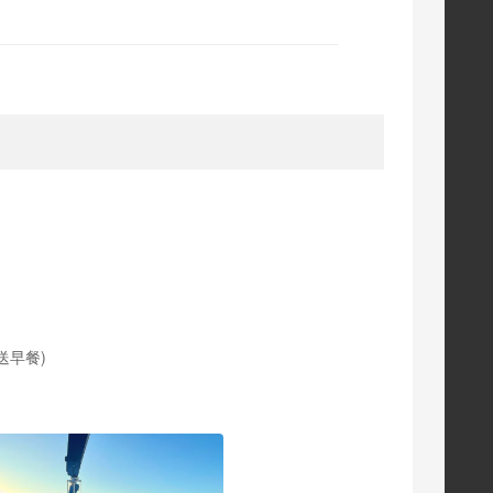
r 送早餐)