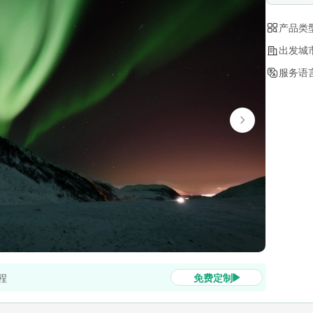
产品类
出发城
服务语
程
免费定制