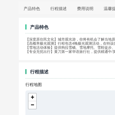
产品特色
行程描述
费用说明
温馨
产品特色
【深度原住民文化】城市观光游，你将有机会了解当地
【高概率极光观测】行程包含4晚极光观测活动，在特设
【雪地活动体验】提供狗拉雪橇、雪地摩托、雪鞋徒步
【专业无忧出行】黄刀第一家华语旅行社，提供精通中/
行程描述
行程地图
+
−