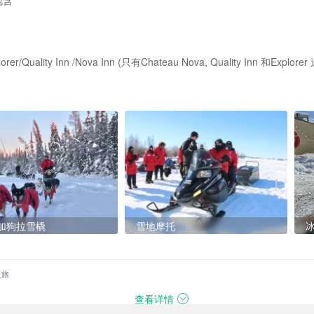
包含
lity Inn /Nova Inn (只有Chateau Nova, Quality Inn 和Explore
加狗拉雪橇
雪地摩托
之旅
查看详情