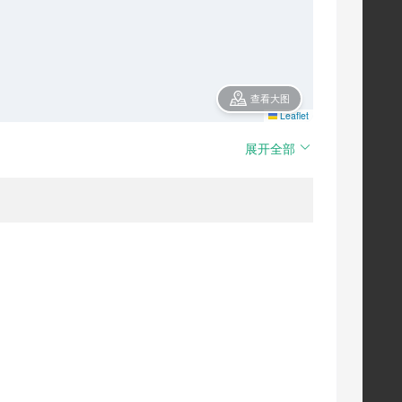
查看大图
Leaflet
展开全部