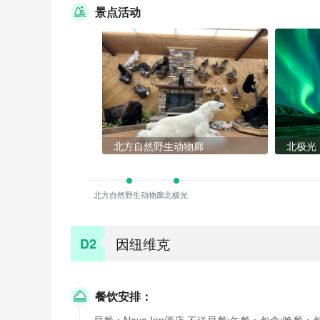
景点活动
北方自然野生动物廊
北极光
北方自然野生动物廊
北极光
因纽维克
D2
餐饮安排：