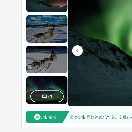
+4
定制旅游
量身定制同款路线
1V1设计专属行