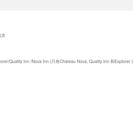
包含
lity Inn /Nova Inn (只有Chateau Nova, Quality Inn 和Explore