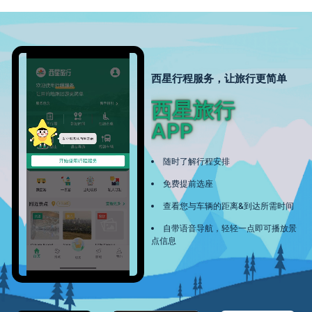
西星行程服务，让旅行更简单
西星旅行
APP
随时了解行程安排
免费提前选座
查看您与车辆的距离&到达所需时间
自带语音导航，轻轻一点即可播放景
点信息