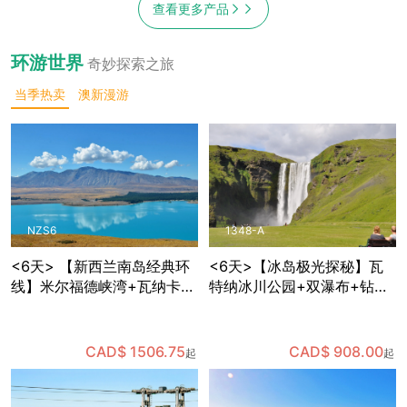
查看更多产品
环游世界
奇妙探索之旅
当季热卖
澳新漫游
NZS6
1348-A
<6天> 【新西兰南岛经典环
<6天>【冰岛极光探秘】瓦
线】米尔福德峡湾+瓦纳卡
特纳冰川公园+双瀑布+钻石
+蒂卡波星空体验+但尼丁古
沙滩+维克小镇+蓝湖+黑沙
城+奥马鲁历史街区，含多种
滩，体验世界十大温泉中心
餐食和部分景点门票，免费
之一的蓝湖温泉，可自费体
CAD$ 1506.75
CAD$ 908.00
起
起
接送机
验蓝冰洞探险，夜晚追寻极
光