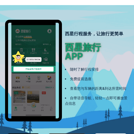
西星行程服务，让旅行更简单
西星旅行
APP
随时了解行程安排
免费提前选座
查看您与车辆的距离&到达所需时间
自带语音导航，轻轻一点即可播放景
点信息