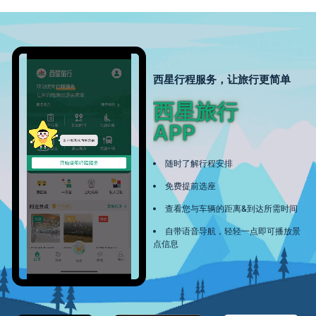
西星行程服务，让旅行更简单
西星旅行
APP
随时了解行程安排
免费提前选座
查看您与车辆的距离&到达所需时间
自带语音导航，轻轻一点即可播放景
点信息