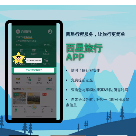
西星行程服务，让旅行更简单
西星旅行
APP
随时了解行程安排
免费提前选座
查看您与车辆的距离&到达所需时间
自带语音导航，轻轻一点即可播放景
点信息