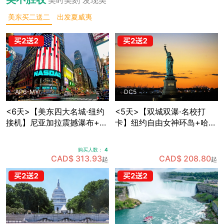
美东买二送二
出发夏威夷
AP6-MY
DC5
<6天>【美东四大名城·纽约
<5天>【双城双瀑·名校打
接机】尼亚加拉震撼瀑布+波
卡】纽约自由女神环岛+哈佛
士顿名校人文：纽约网红地
MIT两大名校深度游，国会山
标+费城独立之源+华盛顿权
庄+白宫+林肯纪念堂经典地
购买人数：
4
力殿堂+沃特金斯峡谷仙境
标三连拍，费城+纽约双城打
CAD$ 313.93
CAD$ 208.80
起
起
(可升级酒店+座位)
卡