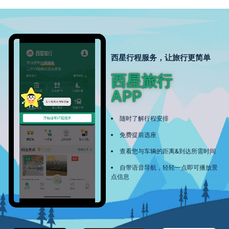
西星行程服务，让旅行更简单
西星旅行
APP
随时了解行程安排
免费提前选座
查看您与车辆的距离&到达所需时间
自带语音导航，轻轻一点即可播放景
点信息