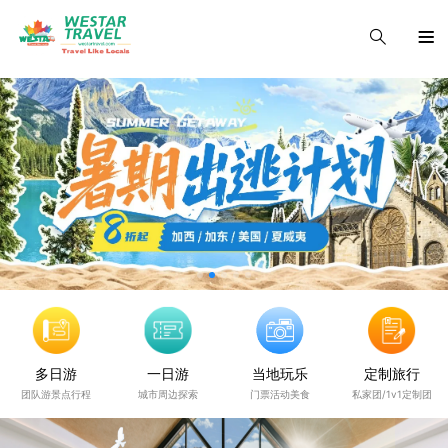
多日游
一日游
当地玩乐
定制旅行
团队游景点行程
城市周边探索
门票活动美食
私家团/1v1定制团