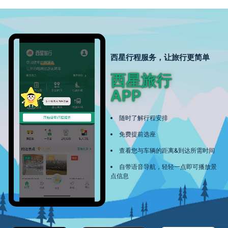
西星行程服务，让旅行更简单
西星旅行
APP
随时了解行程安排
免费提前选座
查看您与车辆的距离&到达所需时间
自带语音导航，轻轻一点即可播放景
点信息