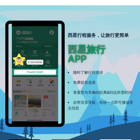
西星行程服务，让旅行更简单
西星旅行
APP
随时了解行程安排
免费提前选座
查看您与车辆的距离&到达所需时间
自带语音导航，轻轻一点即可播放景
点信息