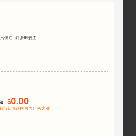
泉酒店+舒适型酒店
0.00
$
额：
们与您确认的最终价格为准