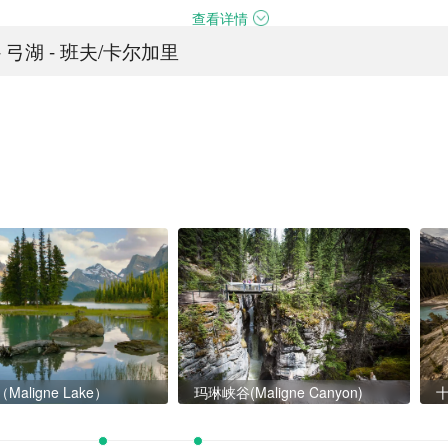
查看详情
- 弓湖 - 班夫/卡尔加里
aligne Lake）
玛琳峡谷(Maligne Canyon)
十