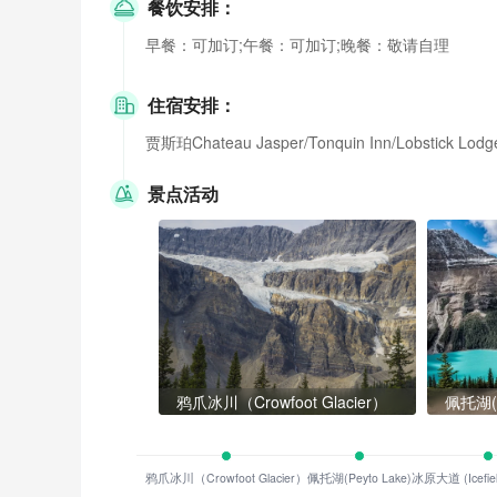
餐饮安排：
早餐：可加订;午餐：可加订;晚餐：敬请自理
住宿安排：
贾斯珀Chateau Jasper/Tonquin Inn/Lobstick Lodg
景点活动
鸦爪冰川（Crowfoot Glacier）
佩托湖(P
鸦爪冰川（Crowfoot Glacier）
佩托湖(Peyto Lake)
冰原大道 (Icefiel