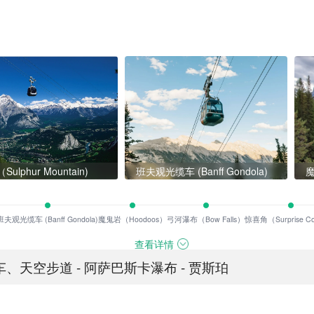
ulphur Mountain)
班夫观光缆车 (Banff Gondola)
魔
班夫观光缆车 (Banff Gondola)
魔鬼岩（Hoodoos）
弓河瀑布（Bow Falls）
惊喜角（Surprise Co
查看详情
雪车、天空步道 - 阿萨巴斯卡瀑布 - 贾斯珀