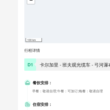
−
100 km
行程详情
卡尔加里 - 班夫观光缆车 - 弓河瀑
D1
餐饮安排：
早餐：敬请自理;午餐：可加订;晚餐：敬请自理
住宿安排：