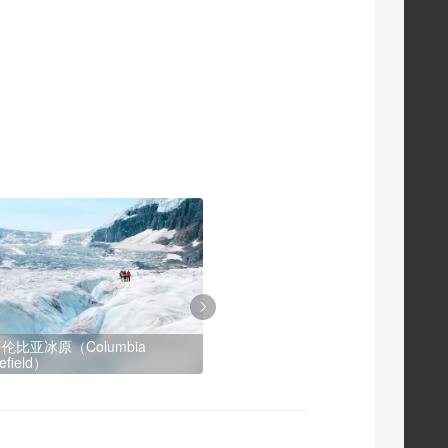
伦比亚冰原（Columbia
阿萨巴斯卡瀑布（Athabasca
cefield）
Falls）