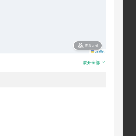
查看大图
Leaflet
展开全部