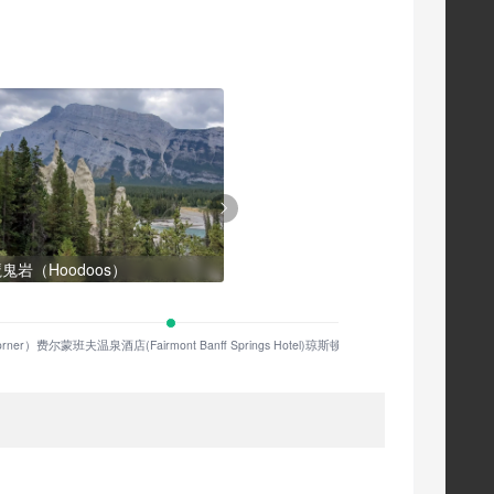
鬼岩（Hoodoos）
弓河瀑布（Bow Falls）
rner）
费尔蒙班夫温泉酒店(Fairmont Banff Springs Hotel)
琼斯顿峡谷(Johnston Canyon)