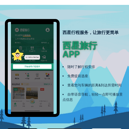
西星行程服务，让旅行更简单
西星旅行
APP
随时了解行程安排
免费提前选座
查看您与车辆的距离&到达所需时间
自带语音导航，轻轻一点即可播放景
点信息